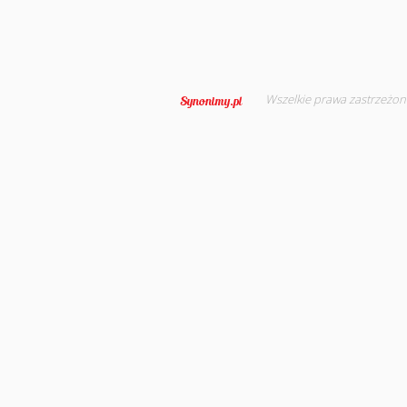
Wszelkie prawa zastrzeżon