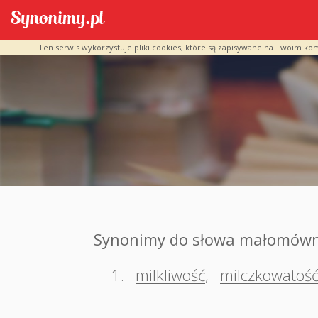
Ten serwis wykorzystuje pliki cookies, które są zapisywane na Twoim ko
Synonimy do słowa małomów
1.
milkliwość
,
milczkowatoś