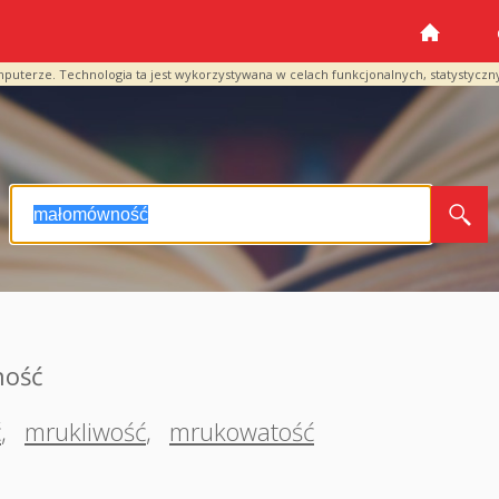
mputerze. Technologia ta jest wykorzystywana w celach funkcjonalnych, statystyczn
ność
ć
,
mrukliwość
,
mrukowatość