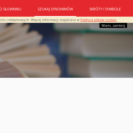
O SŁOWNIKU
SZUKAJ SYNONIMÓW
SKRÓTY I SYMBOLE
ych i reklamowych. Więcej informacji znajdziesz w
Polityce plików cookie.
Wiem, zamknij