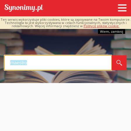
Ten serwis wykorzystuje pliki cookies, które są zapisywane na Twoim komputerze.
Technologia ta jest wykorzystywana w celach funkcjonalnych, statystycznych i
reklamowych. Więcej informacji znajdziesz w
Polityce plików cookie.
Wiem, zamknij