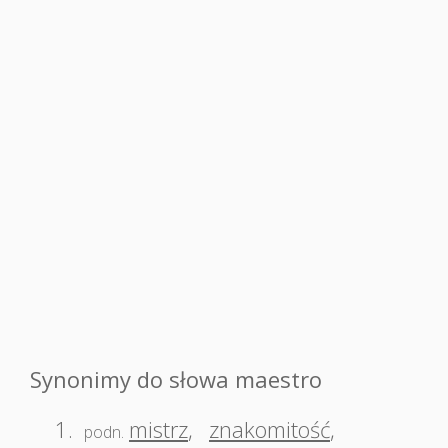
Synonimy do słowa maestro
1.
mistrz
,
znakomitość
,
podn.