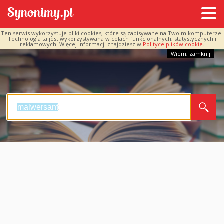
Ten serwis wykorzystuje pliki cookies, które są zapisywane na Twoim komputerze.
Technologia ta jest wykorzystywana w celach funkcjonalnych, statystycznych i
reklamowych. Więcej informacji znajdziesz w
Polityce plików cookie.
Wiem, zamknij