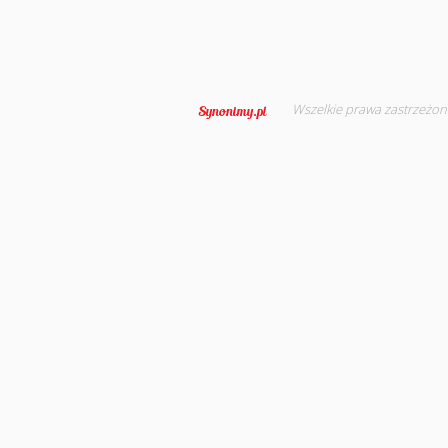
Wszelkie prawa zastrzeżon