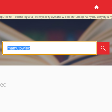
mputerze. Technologia ta jest wykorzystywana w celach funkcjonalnych, statystyczn
ec