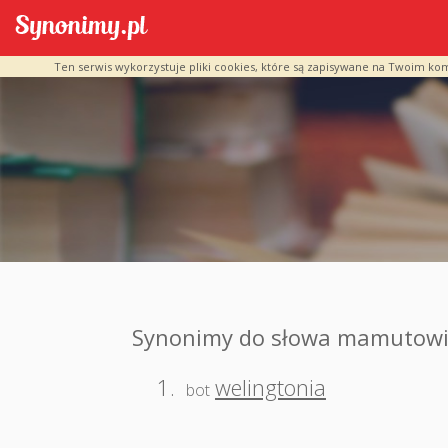
Ten serwis wykorzystuje pliki cookies, które są zapisywane na Twoim ko
Synonimy do słowa mamutowi
1.
welingtonia
bot