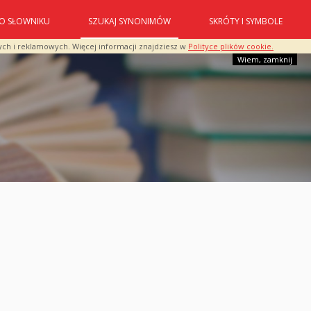
O SŁOWNIKU
SZUKAJ SYNONIMÓW
SKRÓTY I SYMBOLE
ych i reklamowych. Więcej informacji znajdziesz w
Polityce plików cookie.
Wiem, zamknij