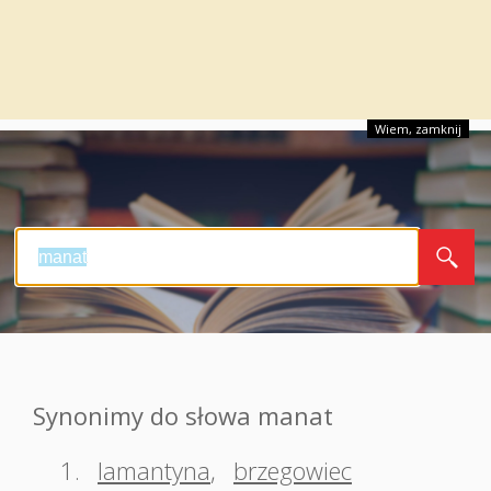
Wiem, zamknij
Synonimy do słowa manat
1.
lamantyna
,
brzegowiec