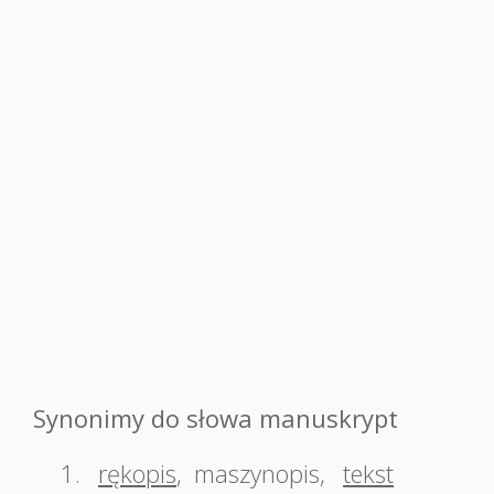
Synonimy do słowa manuskrypt
1.
rękopis
,
maszynopis
,
tekst