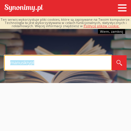
Ten serwis wykorzystuje pliki cookies, które są zapisywane na Twoim komputerze.
Technologia ta jest wykorzystywana w celach funkcjonalnych, statystycznych i
reklamowych. Więcej informacji znajdziesz w
Polityce plików cookie.
Wiem, zamknij