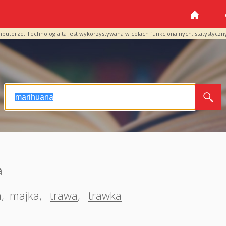
mputerze. Technologia ta jest wykorzystywana w celach funkcjonalnych, statystyczn
a
a
,
majka
,
trawa
,
trawka