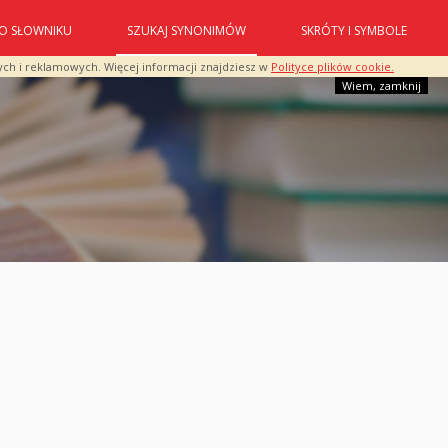
O SŁOWNIKU
SZUKAJ SYNONIMÓW
SKRÓTY I SYMBOLE
ych i reklamowych. Więcej informacji znajdziesz w
Polityce plików cookie.
Wiem, zamknij