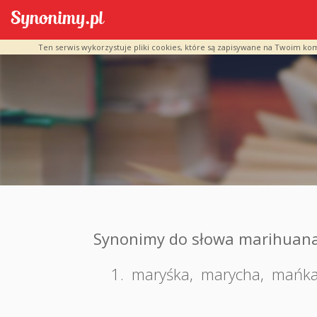
Ten serwis wykorzystuje pliki cookies, które są zapisywane na Twoim ko
Synonimy do słowa marihuan
1.
maryśka
,
marycha
,
mańk