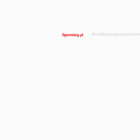
Wszelkie prawa zastrzeżon