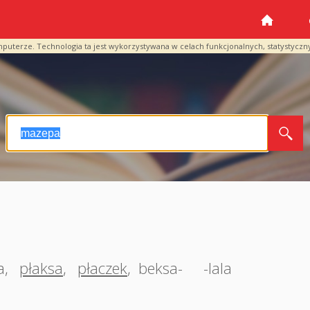
mputerze. Technologia ta jest wykorzystywana w celach funkcjonalnych, statystyczn
a
,
płaksa
,
płaczek
,
beksa- -lala