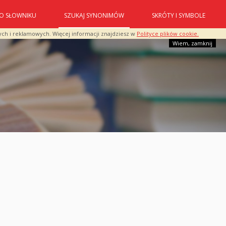
O SŁOWNIKU
SZUKAJ SYNONIMÓW
SKRÓTY I SYMBOLE
ych i reklamowych. Więcej informacji znajdziesz w
Polityce plików cookie.
Wiem, zamknij