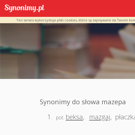
Ten serwis wykorzystuje pliki cookies, które są zapisywane na Twoim ko
Synonimy do słowa mazepa
1.
beksa
,
mazgaj
,
płaczk
pot.