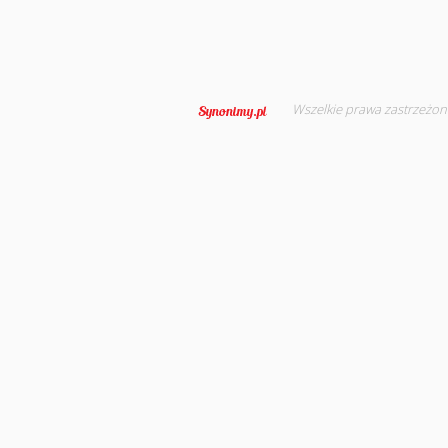
Wszelkie prawa zastrzeżon