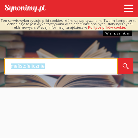
Ten serwis wykorzystuje pliki cookies, które są zapisywane na Twoim komputerze.
Technologia ta jest wykorzystywana w celach funkcjonalnych, statystycznych i
reklamowych. Więcej informacji znajdziesz w
Polityce plików cookie.
Wiem, zamknij