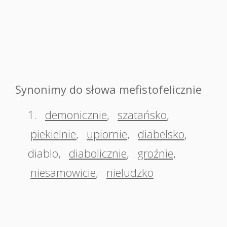
Synonimy do słowa mefistofelicznie
1.
demonicznie
,
szatańsko
,
piekielnie
,
upiornie
,
diabelsko
,
diablo
,
diabolicznie
,
groźnie
,
niesamowicie
,
nieludzko