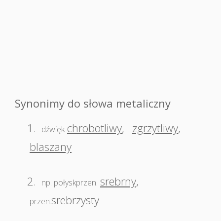
Synonimy do słowa metaliczny
1.
chrobotliwy
,
zgrzytliwy
,
dźwięk
blaszany
2.
srebrny
,
np. połyskprzen.
srebrzysty
przen.