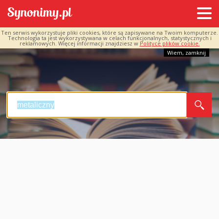
Ten serwis wykorzystuje pliki cookies, które są zapisywane na Twoim komputerze.
Technologia ta jest wykorzystywana w celach funkcjonalnych, statystycznych i
reklamowych. Więcej informacji znajdziesz w
Polityce plików cookie.
Wiem, zamknij