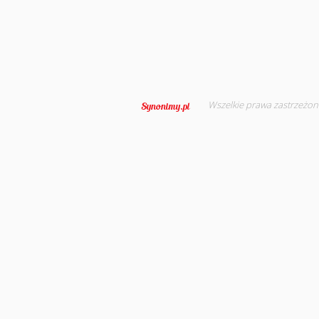
Wszelkie prawa zastrzeżon