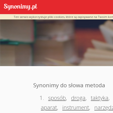
Ten serwis wykorzystuje pliki cookies, które są zapisywane na Twoim ko
Synonimy do słowa metoda
1.
sposób
,
droga
,
taktyka
,
aparat
,
instrument
,
narzędz