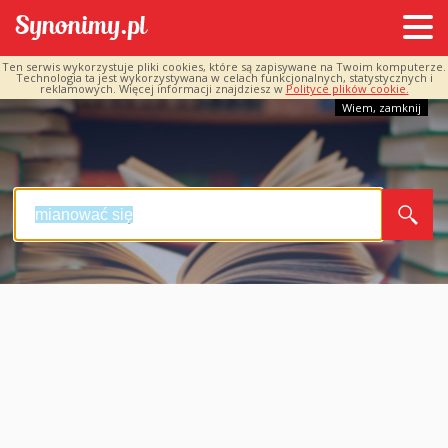
Ten serwis wykorzystuje pliki cookies, które są zapisywane na Twoim komputerze.
Technologia ta jest wykorzystywana w celach funkcjonalnych, statystycznych i
reklamowych. Więcej informacji znajdziesz w
Polityce plików cookie.
Wiem, zamknij