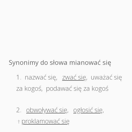
Synonimy do słowa mianować się
1.
nazwać się
,
zwać się
,
uważać się
za kogoś
,
podawać się za kogoś
2.
obwoływać się
,
ogłosić się
,
proklamować się
†