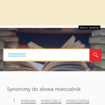
Wiem, zamknij
Synonimy do słowa mieszalnik
1.
mikser
,
mieszacz
,
mieszarka
,