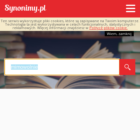
Ten serwis wykorzystuje pliki cookies, które są zapisywane na Twoim komputerze.
Technologia ta jest wykorzystywana w celach funkcjonalnych, statystycznych i
reklamowych. Więcej informacji znajdziesz w
Polityce plików cookie.
Wiem, zamknij