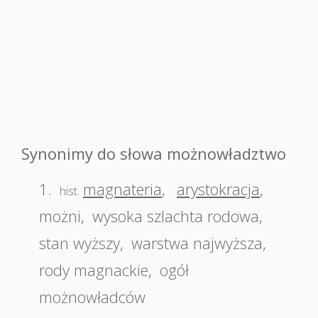
Synonimy do słowa możnowładztwo
1.
magnateria
,
arystokracja
,
hist.
możni
,
wysoka szlachta rodowa
,
stan wyższy
,
warstwa najwyższa
,
rody magnackie
,
ogół
możnowładców