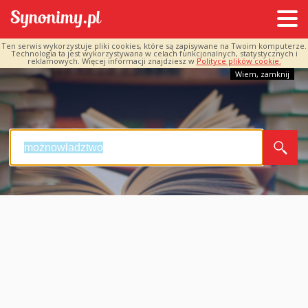
Ten serwis wykorzystuje pliki cookies, które są zapisywane na Twoim komputerze.
Technologia ta jest wykorzystywana w celach funkcjonalnych, statystycznych i
reklamowych. Więcej informacji znajdziesz w
Polityce plików cookie.
Wiem, zamknij