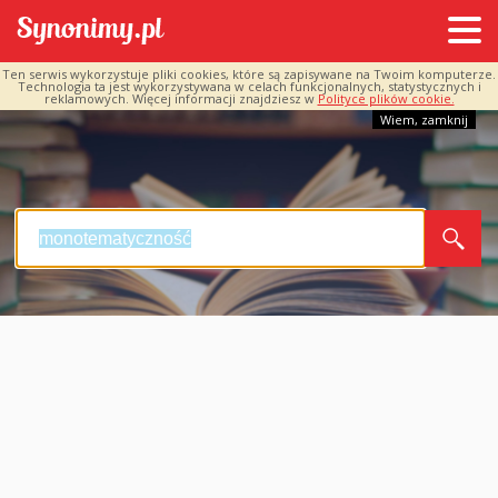
Ten serwis wykorzystuje pliki cookies, które są zapisywane na Twoim komputerze.
Technologia ta jest wykorzystywana w celach funkcjonalnych, statystycznych i
reklamowych. Więcej informacji znajdziesz w
Polityce plików cookie.
Wiem, zamknij