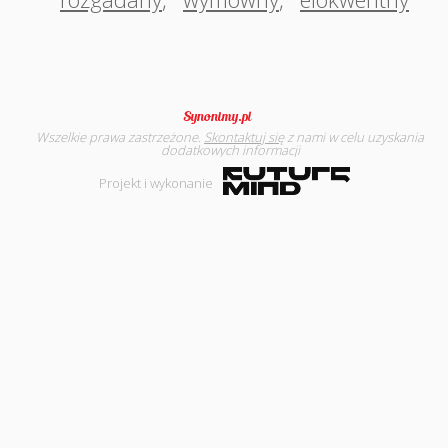
Wszelkie prawa zastrzeżone.
Skontaktuj się
z nami w celu uzyskania
dodatkowych informacji
Projekt i wykonanie