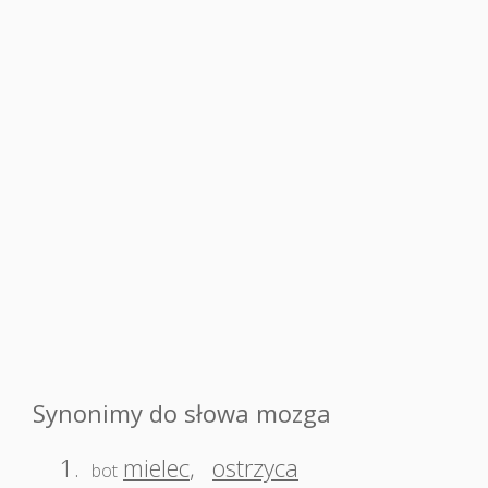
Synonimy do słowa mozga
1.
mielec
,
ostrzyca
bot