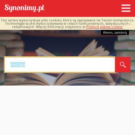
Ten serwis wykorzystuje pliki cookies, które są zapisywane na Twoim komputerze.
Technologia ta jest wykorzystywana w celach funkcjonalnych, statystycznych i
reklamowych. Więcej informacji znajdziesz w
Polityce plików cookie.
Wiem, zamknij