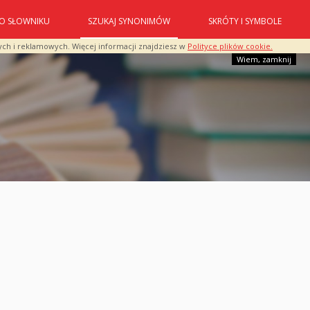
O SŁOWNIKU
SZUKAJ SYNONIMÓW
SKRÓTY I SYMBOLE
ych i reklamowych. Więcej informacji znajdziesz w
Polityce plików cookie.
Wiem, zamknij