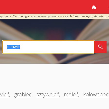
mputerze. Technologia ta jest wykorzystywana w celach funkcjonalnych, statystyczn
wieć
,
grabieć
,
sztywnieć
,
mdleć
,
kołowacieć