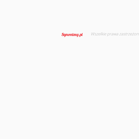
Wszelkie prawa zastrzeżon