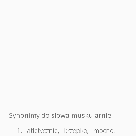
Synonimy do słowa muskularnie
1.
atletycznie
,
krzepko
,
mocno
,