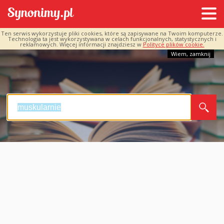
Ten serwis wykorzystuje pliki cookies, które są zapisywane na Twoim komputerze.
Technologia ta jest wykorzystywana w celach funkcjonalnych, statystycznych i
reklamowych. Więcej informacji znajdziesz w
Polityce plików cookie.
Wiem, zamknij