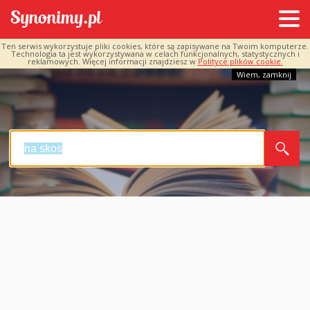
Ten serwis wykorzystuje pliki cookies, które są zapisywane na Twoim komputerze.
Technologia ta jest wykorzystywana w celach funkcjonalnych, statystycznych i
reklamowych. Więcej informacji znajdziesz w
Polityce plików cookie.
Wiem, zamknij