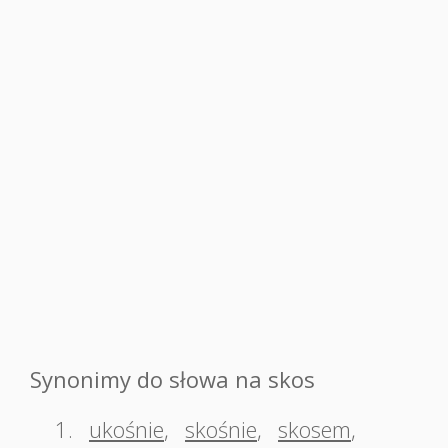
Synonimy do słowa na skos
1.
ukośnie
,
skośnie
,
skosem
,