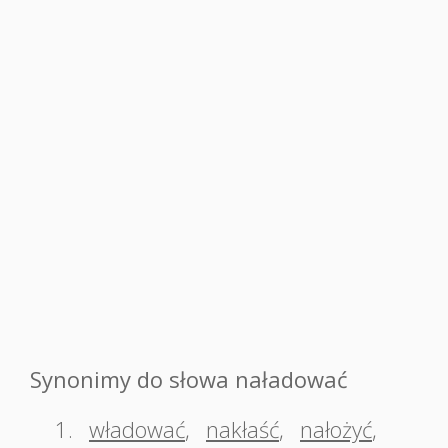
Synonimy do słowa naładować
1.
władować
,
nakłaść
,
nałożyć
,