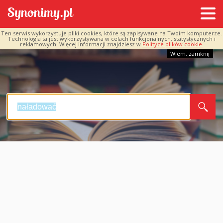
Ten serwis wykorzystuje pliki cookies, które są zapisywane na Twoim komputerze.
Technologia ta jest wykorzystywana w celach funkcjonalnych, statystycznych i
reklamowych. Więcej informacji znajdziesz w
Polityce plików cookie.
Wiem, zamknij