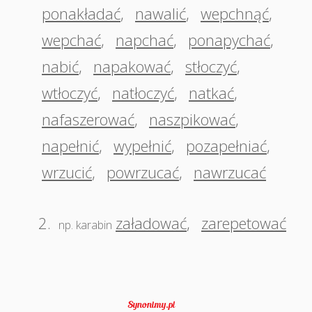
ponakładać
,
nawalić
,
wepchnąć
,
wepchać
,
napchać
,
ponapychać
,
nabić
,
napakować
,
stłoczyć
,
wtłoczyć
,
natłoczyć
,
natkać
,
nafaszerować
,
naszpikować
,
napełnić
,
wypełnić
,
pozapełniać
,
wrzucić
,
powrzucać
,
nawrzucać
2.
załadować
,
zarepetować
np. karabin