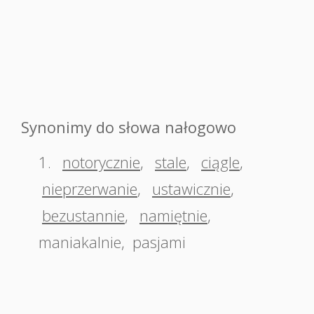
Synonimy do słowa nałogowo
1.
notorycznie
,
stale
,
ciągle
,
nieprzerwanie
,
ustawicznie
,
bezustannie
,
namiętnie
,
maniakalnie
,
pasjami