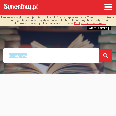
Ten serwis wykorzystuje pliki cookies, które są zapisywane na Twoim komputerze.
Technologia ta jest wykorzystywana w celach funkcjonalnych, statystycznych i
reklamowych. Więcej informacji znajdziesz w
Polityce plików cookie.
Wiem, zamknij