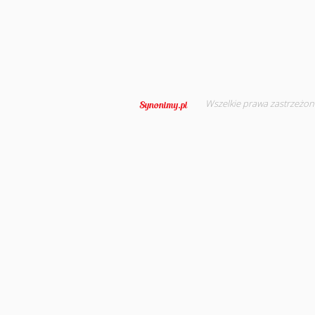
Wszelkie prawa zastrzeżon