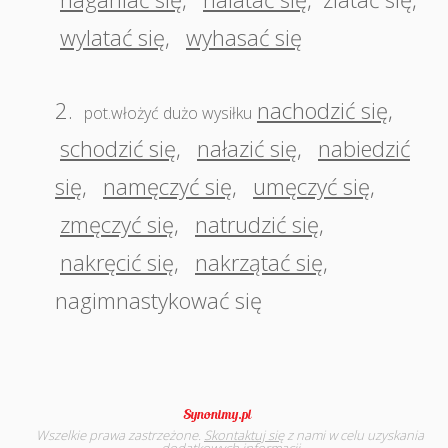
wylatać się
,
wyhasać się
2.
nachodzić się
,
pot.włożyć dużo wysiłku
schodzić się
,
nałazić się
,
nabiedzić
się
,
namęczyć się
,
umęczyć się
,
zmęczyć się
,
natrudzić się
,
nakręcić się
,
nakrzątać się
,
nagimnastykować się
Wszelkie prawa zastrzeżone.
Skontaktuj się
z nami w celu uzyskania