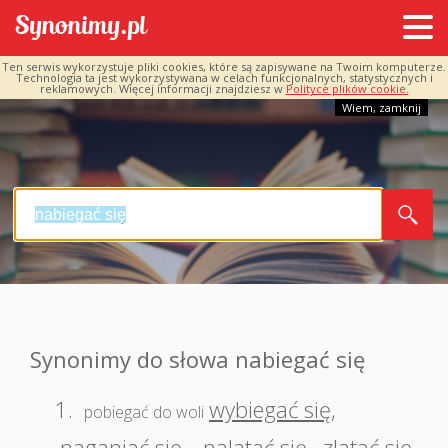
Ten serwis wykorzystuje pliki cookies, które są zapisywane na Twoim komputerze.
Technologia ta jest wykorzystywana w celach funkcjonalnych, statystycznych i
reklamowych. Więcej informacji znajdziesz w
Polityce plików cookie.
Wiem, zamknij
Synonimy do słowa nabiegać się
1.
wybiegać się
,
pobiegać do woli
naganiać się
,
nalatać się
,
zlatać się
,