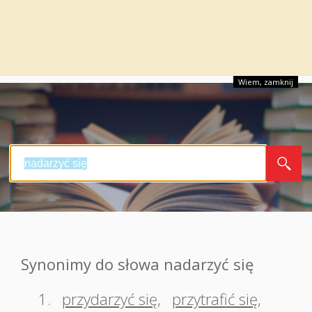
Wiem, zamknij
Synonimy do słowa nadarzyć się
1.
przydarzyć się
,
przytrafić się
,