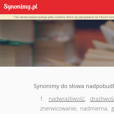
Ten serwis wykorzystuje pliki cookies, które są zapisywane na Twoim ko
Synonimy do słowa nadpobudl
1.
nadwrażliwość
,
drażliwoś
znerwicowanie
,
nadmierna
,
g