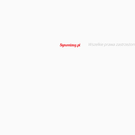
Wszelkie prawa zastrzeżon