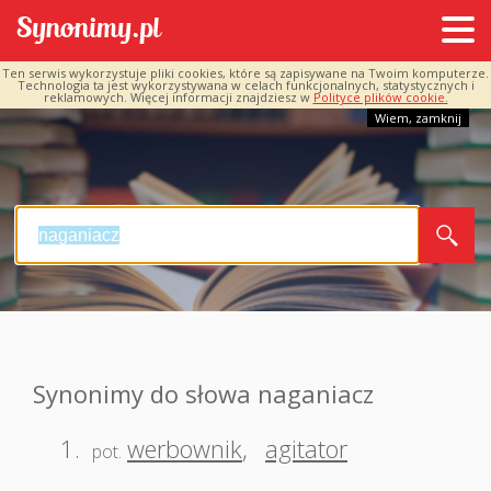
Ten serwis wykorzystuje pliki cookies, które są zapisywane na Twoim komputerze.
Technologia ta jest wykorzystywana w celach funkcjonalnych, statystycznych i
reklamowych. Więcej informacji znajdziesz w
Polityce plików cookie.
Wiem, zamknij
Synonimy do słowa naganiacz
1.
werbownik
,
agitator
pot.