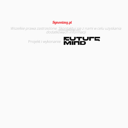
Wszelkie prawa zastrzeżone.
Skontaktuj się
z nami w celu uzyskania
dodatkowych informacji
Projekt i wykonanie