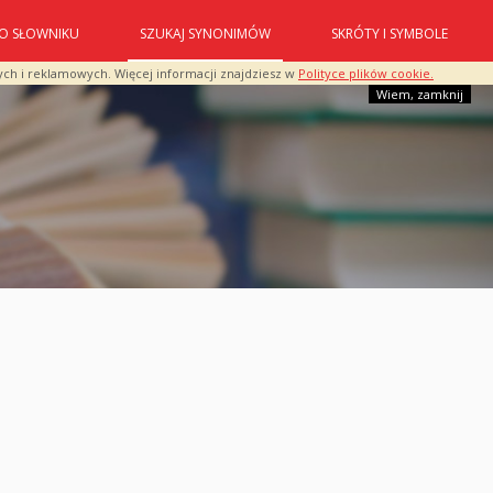
O SŁOWNIKU
SZUKAJ SYNONIMÓW
SKRÓTY I SYMBOLE
ych i reklamowych. Więcej informacji znajdziesz w
Polityce plików cookie.
Wiem, zamknij