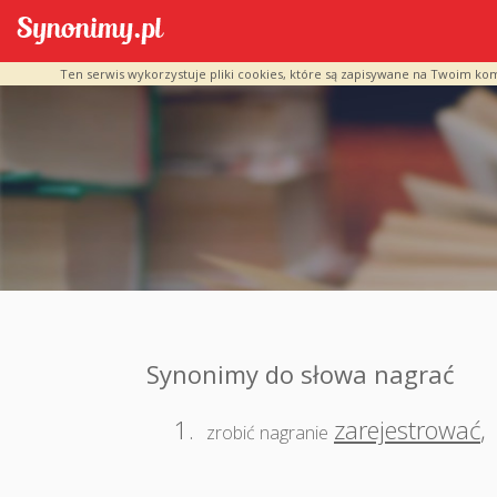
Ten serwis wykorzystuje pliki cookies, które są zapisywane na Twoim ko
Synonimy do słowa nagrać
1.
zarejestrować
,
zrobić nagranie