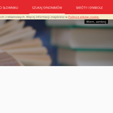
O SŁOWNIKU
SZUKAJ SYNONIMÓW
SKRÓTY I SYMBOLE
ych i reklamowych. Więcej informacji znajdziesz w
Polityce plików cookie.
Wiem, zamknij