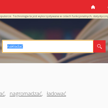
mputerze. Technologia ta jest wykorzystywana w celach funkcjonalnych, statystyczn
ać
,
nagromadzać
,
ładować