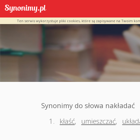
Ten serwis wykorzystuje pliki cookies, które są zapisywane na Twoim ko
Synonimy do słowa nakładać
1.
kłaść
,
umieszczać
,
układ