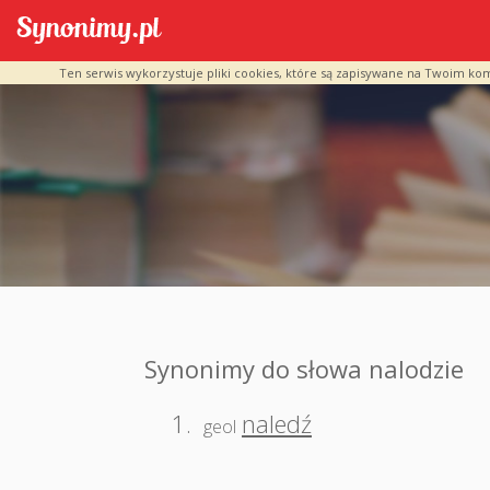
Ten serwis wykorzystuje pliki cookies, które są zapisywane na Twoim ko
Synonimy do słowa nalodzie
1.
naledź
geol