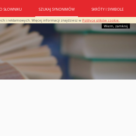
O SŁOWNIKU
SZUKAJ SYNONIMÓW
SKRÓTY I SYMBOLE
ych i reklamowych. Więcej informacji znajdziesz w
Polityce plików cookie.
Wiem, zamknij