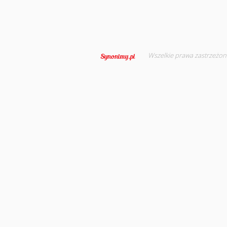
Wszelkie prawa zastrzeżon