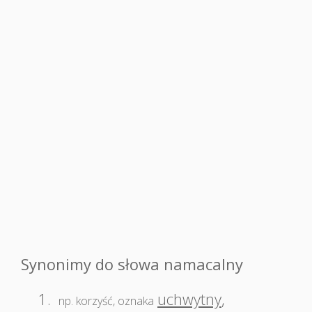
Synonimy do słowa namacalny
1.
uchwytny
,
np. korzyść, oznaka