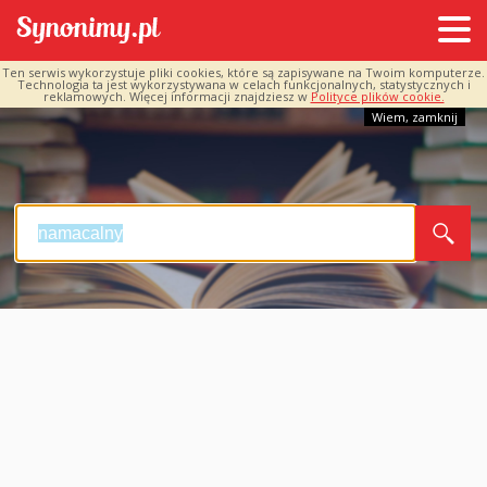
Ten serwis wykorzystuje pliki cookies, które są zapisywane na Twoim komputerze.
Technologia ta jest wykorzystywana w celach funkcjonalnych, statystycznych i
reklamowych. Więcej informacji znajdziesz w
Polityce plików cookie.
Wiem, zamknij