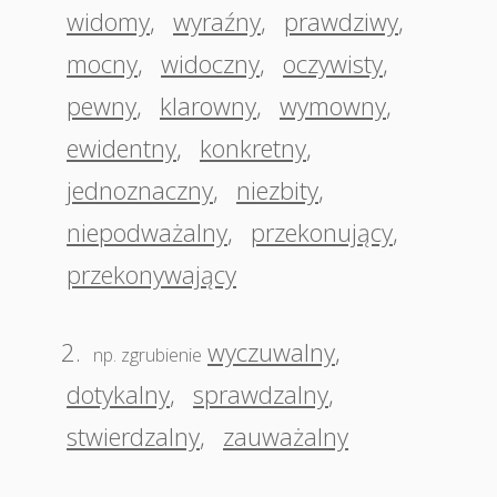
widomy
,
wyraźny
,
prawdziwy
,
mocny
,
widoczny
,
oczywisty
,
pewny
,
klarowny
,
wymowny
,
ewidentny
,
konkretny
,
jednoznaczny
,
niezbity
,
niepodważalny
,
przekonujący
,
przekonywający
2.
wyczuwalny
,
np. zgrubienie
dotykalny
,
sprawdzalny
,
stwierdzalny
,
zauważalny