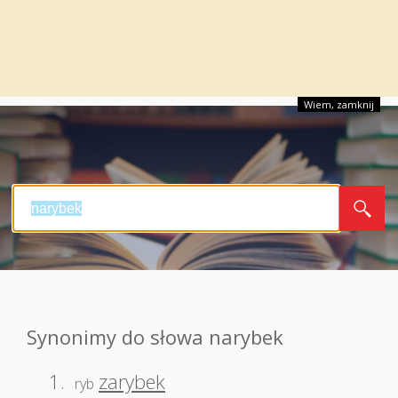
Wiem, zamknij
Synonimy do słowa narybek
1.
zarybek
ryb