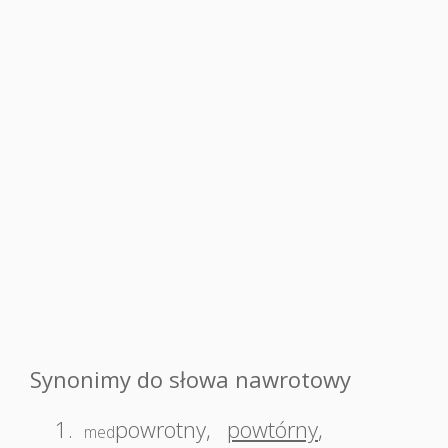
Synonimy do słowa nawrotowy
1.
powrotny
,
powtórny
,
med