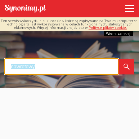
Ten serwis wykorzystuje pliki cookies, które są zapisywane na Twoim komputerze.
Technologia ta jest wykorzystywana w celach funkcjonalnych, statystycznych i
reklamowych. Więcej informacji znajdziesz w
Polityce plików cookie.
Wiem, zamknij