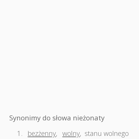
Synonimy do słowa nieżonaty
1.
bezżenny
,
wolny
,
stanu wolnego