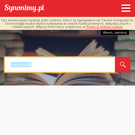
Ten serwis wykorzystuje pliki cookies, które są zapisywane na Twoim komputerze.
Technologia ta jest wykorzystywana w celach funkcjonalnych, statystycznych i
reklamowych. Więcej informacji znajdziesz w
Polityce plików cookie.
Wiem, zamknij