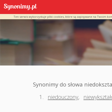
Ten serwis wykorzystuje pliki cookies, które są zapisywane na Twoim ko
Synonimy do słowa niedokszta
1.
niedouczony
,
niewykształ