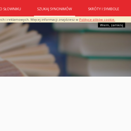
O SŁOWNIKU
SZUKAJ SYNONIMÓW
SKRÓTY I SYMBOLE
ych i reklamowych. Więcej informacji znajdziesz w
Polityce plików cookie.
Wiem, zamknij