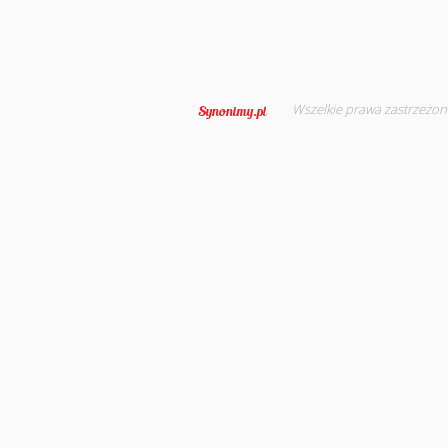
Wszelkie prawa zastrzeżon