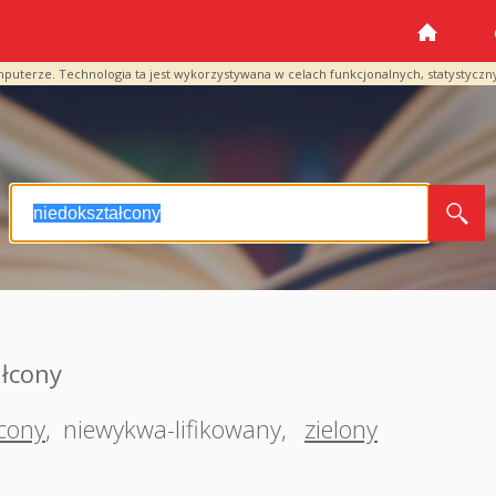
mputerze. Technologia ta jest wykorzystywana w celach funkcjonalnych, statystyczn
łcony
cony
,
niewykwa-lifikowany
,
zielony