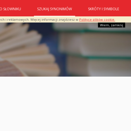
O SŁOWNIKU
SZUKAJ SYNONIMÓW
SKRÓTY I SYMBOLE
ych i reklamowych. Więcej informacji znajdziesz w
Polityce plików cookie.
Wiem, zamknij