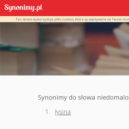
Ten serwis wykorzystuje pliki cookies, które są zapisywane na Twoim ko
Synonimy do słowa niedomal
1.
łysina