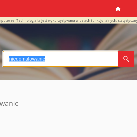
mputerze. Technologia ta jest wykorzystywana w celach funkcjonalnych, statystyczn
owanie