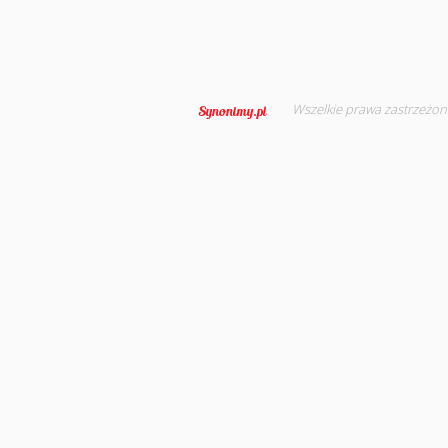
Wszelkie prawa zastrzeżon