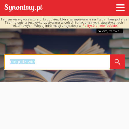
Ten serwis wykorzystuje pliki cookies, które są zapisywane na Twoim komputerze.
Technologia ta jest wykorzystywana w celach funkcjonalnych, statystycznych i
reklamowych. Więcej informacji znajdziesz w
Polityce plików cookie.
Wiem, zamknij