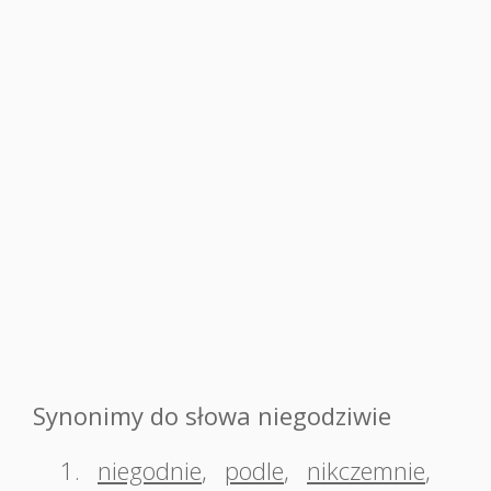
Synonimy do słowa niegodziwie
1.
niegodnie
,
podle
,
nikczemnie
,