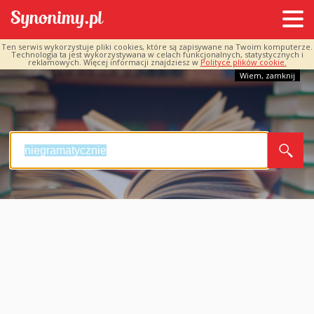
Ten serwis wykorzystuje pliki cookies, które są zapisywane na Twoim komputerze.
Technologia ta jest wykorzystywana w celach funkcjonalnych, statystycznych i
reklamowych. Więcej informacji znajdziesz w
Polityce plików cookie.
Wiem, zamknij