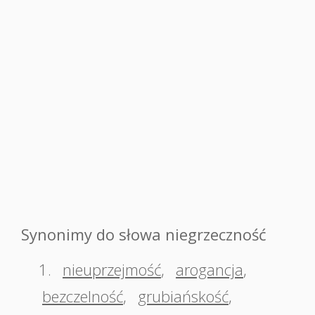
Synonimy do słowa niegrzeczność
1.
nieuprzejmość
,
arogancja
,
bezczelność
,
grubiańskość
,