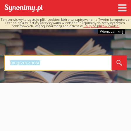
Ten serwis wykorzystuje pliki cookies, które są zapisywane na Twoim komputerze.
Technologia ta jest wykorzystywana w celach funkcjonalnych, statystycznych i
reklamowych. Więcej informacji znajdziesz w
Polityce plików cookie.
Wiem, zamknij