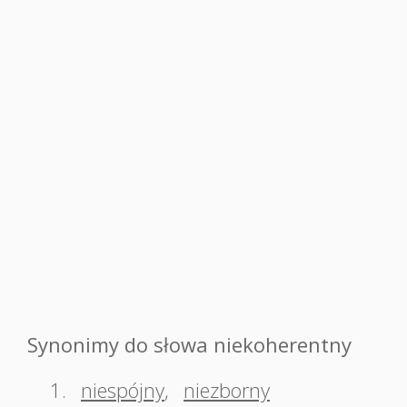
Synonimy do słowa niekoherentny
1.
niespójny
,
niezborny