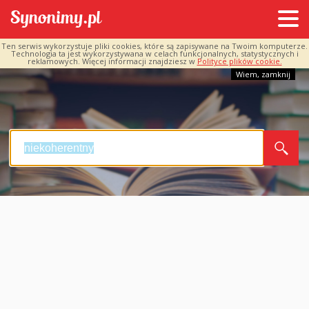
Ten serwis wykorzystuje pliki cookies, które są zapisywane na Twoim komputerze.
Technologia ta jest wykorzystywana w celach funkcjonalnych, statystycznych i
reklamowych. Więcej informacji znajdziesz w
Polityce plików cookie.
Wiem, zamknij