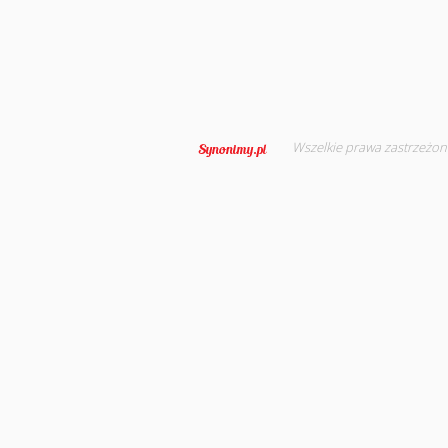
Wszelkie prawa zastrzeżon