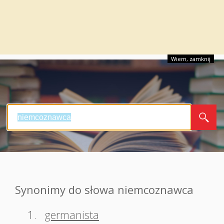
Wiem, zamknij
Synonimy do słowa niemcoznawca
1.
germanista