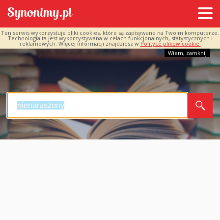
Ten serwis wykorzystuje pliki cookies, które są zapisywane na Twoim komputerze.
Technologia ta jest wykorzystywana w celach funkcjonalnych, statystycznych i
reklamowych. Więcej informacji znajdziesz w
Polityce plików cookie.
Wiem, zamknij