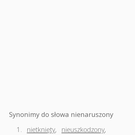
Synonimy do słowa nienaruszony
1.
nietknięty
,
nieuszkodzony
,