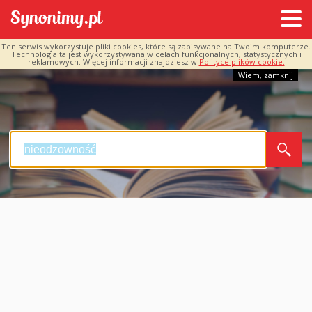
Ten serwis wykorzystuje pliki cookies, które są zapisywane na Twoim komputerze.
Technologia ta jest wykorzystywana w celach funkcjonalnych, statystycznych i
reklamowych. Więcej informacji znajdziesz w
Polityce plików cookie.
Wiem, zamknij