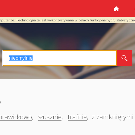
mputerze. Technologia ta jest wykorzystywana w celach funkcjonalnych, statystyczn
e
prawidłowo
,
słusznie
,
trafnie
,
z zamkniętymi