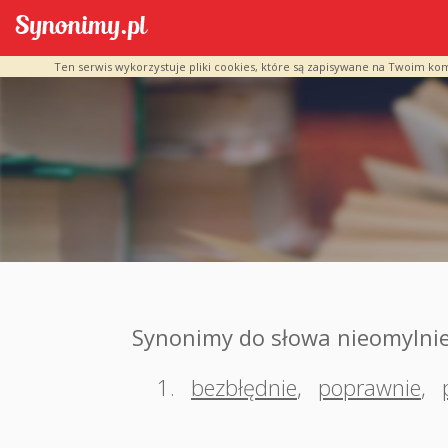
Ten serwis wykorzystuje pliki cookies, które są zapisywane na Twoim ko
Synonimy do słowa nieomylni
1.
bezbłędnie
,
poprawnie
,