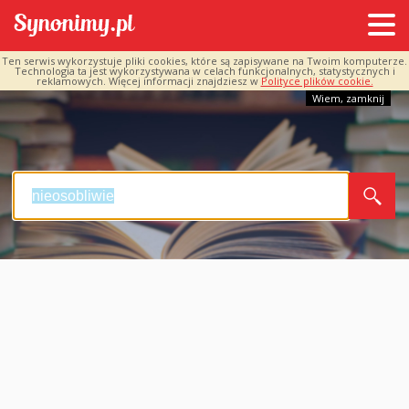
Ten serwis wykorzystuje pliki cookies, które są zapisywane na Twoim komputerze.
Technologia ta jest wykorzystywana w celach funkcjonalnych, statystycznych i
reklamowych. Więcej informacji znajdziesz w
Polityce plików cookie.
Wiem, zamknij