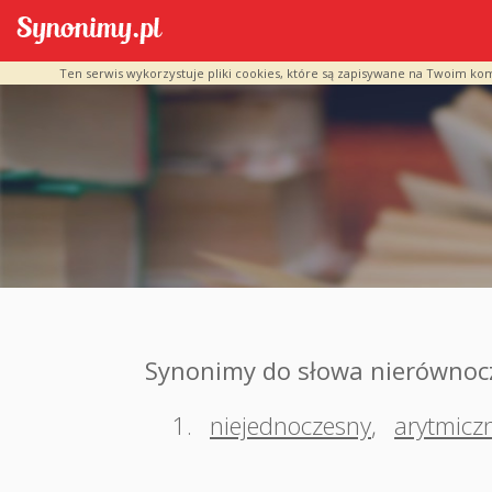
Ten serwis wykorzystuje pliki cookies, które są zapisywane na Twoim ko
Synonimy do słowa nierównoc
1.
niejednoczesny
,
arytmicz