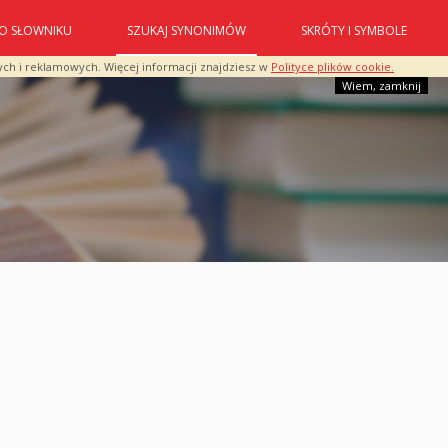
O SŁOWNIKU
SZUKAJ SYNONIMÓW
SKRÓTY I SYMBOLE
ych i reklamowych. Więcej informacji znajdziesz w
Polityce plików cookie.
Wiem, zamknij