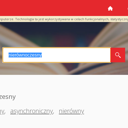
mputerze. Technologia ta jest wykorzystywana w celach funkcjonalnych, statystyczn
zesny
ny
,
asynchroniczny
,
nierówny