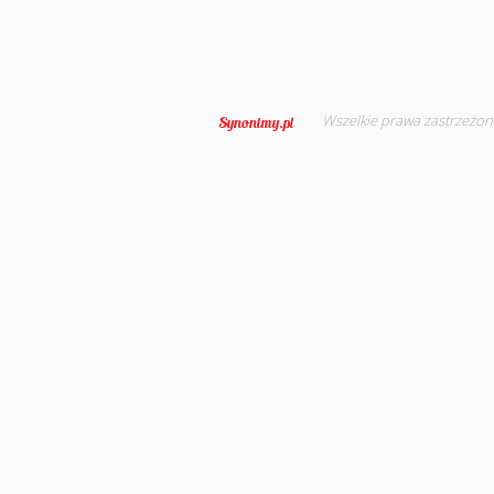
Wszelkie prawa zastrzeżon