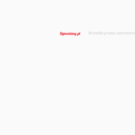
Wszelkie prawa zastrzeżon