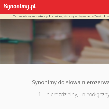
Ten serwis wykorzystuje pliki cookies, które są zapisywane na Twoim ko
Synonimy do słowa nierozerw
1.
nierozdzielny
,
nieodłączn