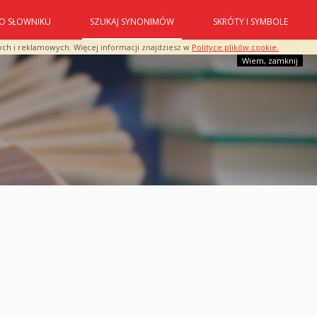
O SŁOWNIKU
SZUKAJ SYNONIMÓW
SKRÓTY I SYMBOLE
ych i reklamowych. Więcej informacji znajdziesz w
Polityce plików cookie.
Wiem, zamknij