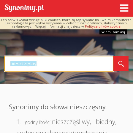
Ten serwis wykorzystuje pliki cookies, które są zapisywane na Twoim komputerze.
Technologia ta jest wykorzystywana w celach funkcjonalnych, statystycznych i
reklamowych. Więcej informacji znajdziesz w
Polityce plików cookie.
Wiem, zamknij
Synonimy do słowa nieszczęsny
1.
nieszczęśliwy
,
biedny
,
godny litości
godny pożałowania/ubolewania